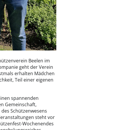
ützenverein Beelen im
ompanie geht der Verein
rstmals erhalten Mädchen
hkeit, Teil einer eigenen
einen spannenden
en Gemeinschaft,
on des Schützenwesens
eranstaltungen steht vor
chützenfest-Wochenendes