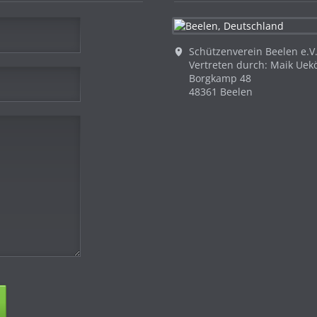
Schützenverein Beelen e.V
Vertreten durch: Maik Uekö
Borgkamp 48
48361 Beelen