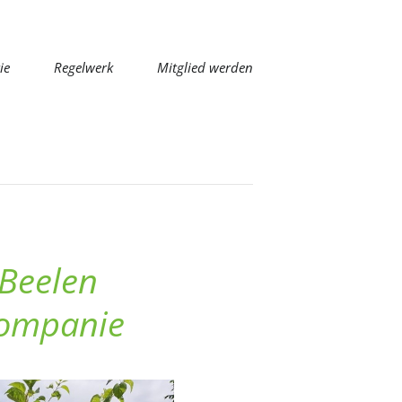
ie
Regelwerk
Mitglied werden
 Beelen
kompanie