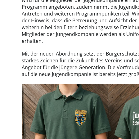
wird für die Mitglieder der Jugendkompanie ein 
Programm angeboten, zudem nimmt die Jugend
Antreten und weiteren Programmpunkten teil. Wic
der Hinweis, dass die Betreuung und Aufsicht der
weiterhin bei den Eltern beziehungsweise Erziehun
Mitglieder der Jungendkompanie werden als Unifor
erhalten.
Mit der neuen Abordnung setzt der Bürgerschütze
starkes Zeichen für die Zukunft des Vereins und sch
Angebot für die jüngere Generation. Die Vorfreud
auf die neue Jugendkompanie ist bereits jetzt groß