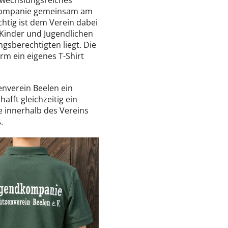
abwechslungsreiches
kompanie gemeinsam am
htig ist dem Verein dabei
 Kinder und Jugendlichen
gsberechtigten liegt. Die
m ein eigenes T-Shirt
nverein Beelen ein
afft gleichzeitig ein
e innerhalb des Vereins
.