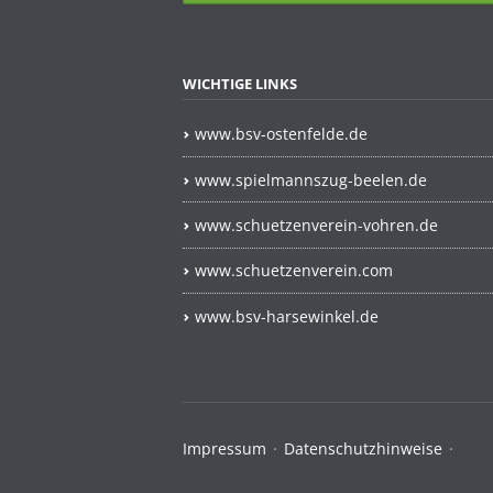
WICHTIGE LINKS
www.bsv-ostenfelde.de
www.spielmannszug-beelen.de
www.schuetzenverein-vohren.de
www.schuetzenverein.com
www.bsv-harsewinkel.de
Navigation
Impressum
Datenschutzhinweise
überspringen