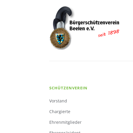
Navigation
SCHÜTZENVEREIN
überspringen
Vorstand
Chargierte
Ehrenmitglieder
Ehrenpräsident